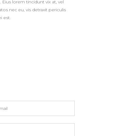
 Eius lorem tincidunt vix at, vel
s nec eu, vis detraxit periculis
i est.