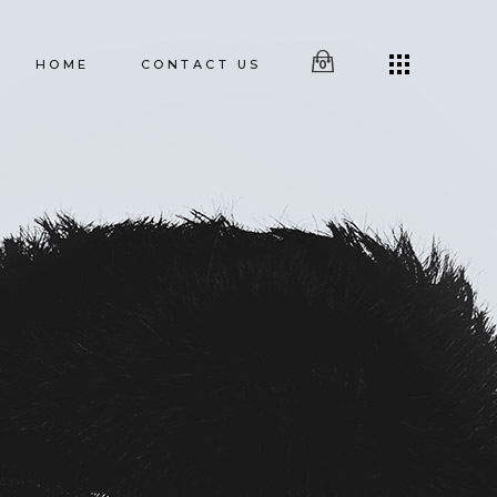
HOME
CONTACT US
0