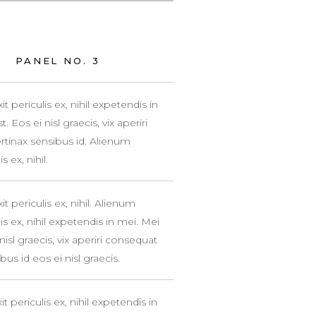
PANEL NO. 3
periculis ex, nihil expetendis in
 Eos ei nisl graecis, vix aperiri
ertinax sensibus id. Alienum
 ex, nihil.
 periculis ex, nihil. Alienum
s ex, nihil expetendis in mei. Mei
nisl graecis, vix aperiri consequat
bus id eos ei nisl graecis.
periculis ex, nihil expetendis in