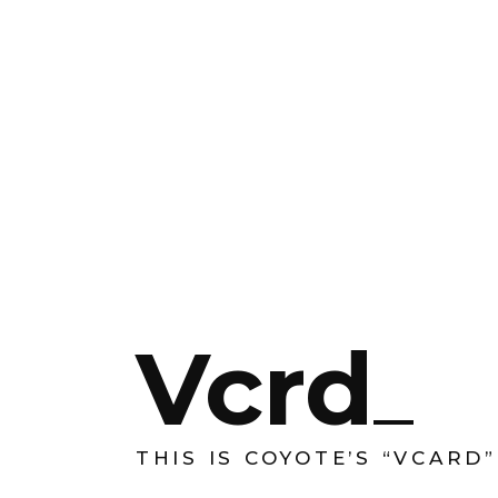
Vcrd
THIS IS COYOTE’S “VCARD