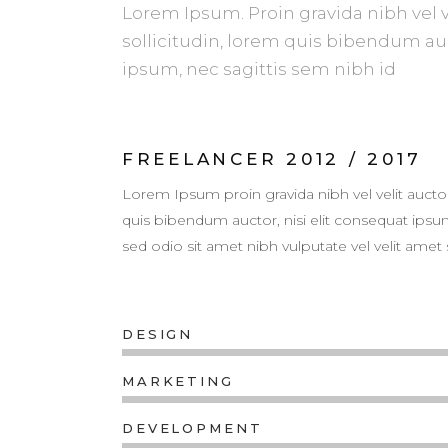
Lorem Ipsum. Proin gravida nibh vel v
sollicitudin, lorem quis bibendum auc
ipsum, nec sagittis sem nibh id
FREELANCER 2012 / 2017
Lorem Ipsum proin gravida nibh vel velit auctor
quis bibendum auctor, nisi elit consequat ipsum,
sed odio sit amet nibh vulputate vel velit amet s
DESIGN
MARKETING
DEVELOPMENT