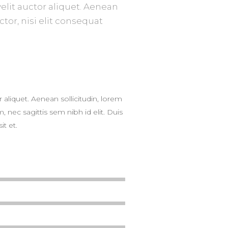
elit auctor aliquet. Aenean
tor, nisi elit consequat
 aliquet. Aenean sollicitudin, lorem
 nec sagittis sem nibh id elit. Duis
it et.