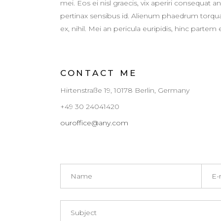
mei. Eos ei nisl graecis, vix aperiri consequat an.
pertinax sensibus id. Alienum phaedrum torquato
ex, nihil. Mei an pericula euripidis, hinc partem e
CONTACT ME
Hirtenstraße 19, 10178 Berlin, Germany
+49 30 24041420
ouroffice@any.com